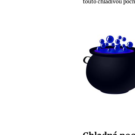
touto chladivou pocho