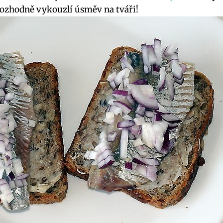
rozhodně vykouzlí úsměv na tváři!