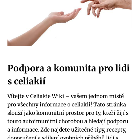
Podpora a komunita pro lidi
s celiakií
Vítejte v Celiakie Wiki – vašem jednom místě
pro všechny informace o celiakii! Tato stránka
slouží jako komunitní prostor pro ty, kteří žijí s
touto autoimunitní chorobou a hledají podporu
a informace. Zde najdete užitečné tipy, recepty,
doporučení a sdílení osobních příběhů lidí s