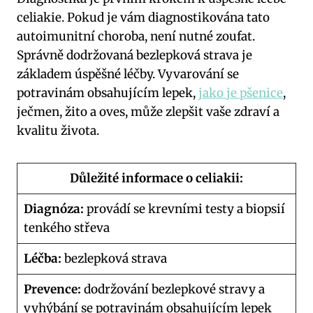
celiakie. Pokud je vám diagnostikována tato
autoimunitní choroba, není nutné zoufat.
Správně dodržovaná bezlepková strava je
základem úspěšné léčby. Vyvarování se
potravinám obsahujícím lepek,
jako je pšenice
,
ječmen, žito a oves, může zlepšit vaše zdraví a
kvalitu života.
Důležité informace o celiakii:
Diagnóza:
provádí se krevními testy a biopsií
tenkého střeva
Léčba:
bezlepková strava
Prevence:
dodržování bezlepkové stravy a
vyhýbání se potravinám obsahujícím lepek