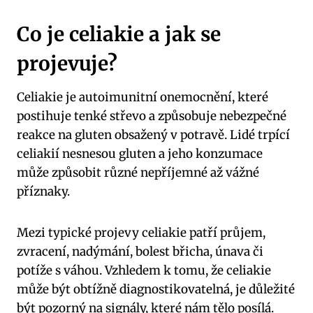
Co je celiakie a jak se
projevuje?
Celiakie je autoimunitní onemocnění, které
postihuje tenké střevo a způsobuje nebezpečné
reakce na gluten obsažený v potravě. Lidé trpící
celiakií nesnesou gluten a jeho konzumace
může způsobit různé nepříjemné až vážné
příznaky.
Mezi typické projevy celiakie patří průjem,
zvracení, nadýmání, bolest břicha, únava či
potíže s váhou. Vzhledem k tomu, že celiakie
může být obtížně diagnostikovatelná, je důležité
být pozorný na signály, které nám tělo posílá.