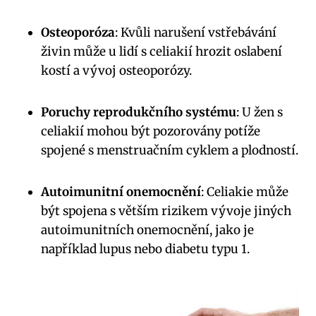
Osteoporóza
: Kvůli narušení vstřebávání
živin může u lidí s celiakií hrozit oslabení
kostí a vývoj osteoporózy.
Poruchy reprodukčního systému
: U žen s
celiakií mohou být pozorovány potíže
spojené s menstruačním cyklem a plodností.
Autoimunitní onemocnění
: Celiakie může
být spojena s větším rizikem vývoje jiných
autoimunitních onemocnění, jako je
například lupus nebo diabetu typu 1.