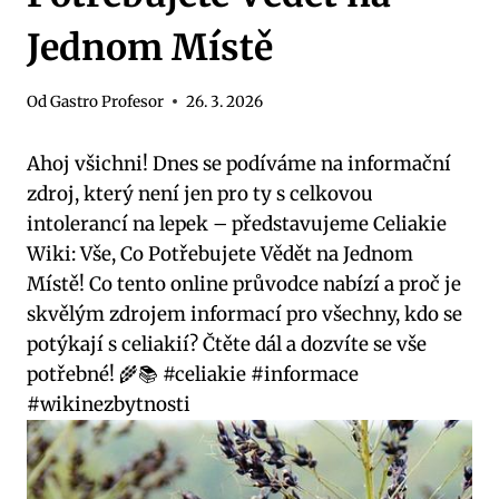
Jednom Místě
Od
Gastro Profesor
26. 3. 2026
Ahoj všichni! Dnes se podíváme na informační
zdroj, který není jen pro ty s celkovou
intolerancí na lepek – představujeme Celiakie
Wiki: Vše, Co Potřebujete Vědět na Jednom
Místě! Co tento online průvodce nabízí a proč je
skvělým zdrojem informací pro všechny, kdo se
potýkají s celiakií? Čtěte dál a dozvíte se vše
potřebné! 🌾📚 #celiakie #informace
#wikinezbytnosti