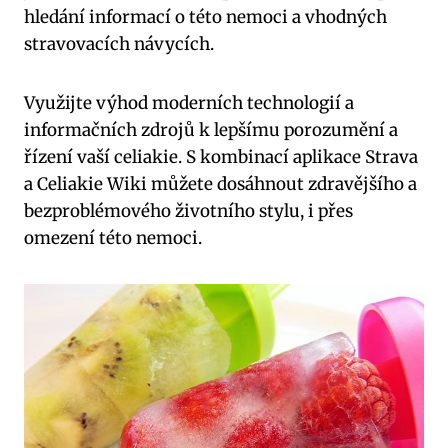
hledání informací o této nemoci a vhodných
stravovacích návycích.
Využijte výhod moderních technologií a
informačních zdrojů k lepšímu porozumění a
řízení vaší celiakie. S kombinací aplikace Strava
a Celiakie Wiki můžete dosáhnout zdravějšího a
bezproblémového životního stylu, i přes
omezení této nemoci.