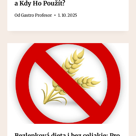
a Kdy Ho Použít?
Od
Gastro Profesor
1. 10. 2025
Bezlepková dieta i bez celiakie: Pro