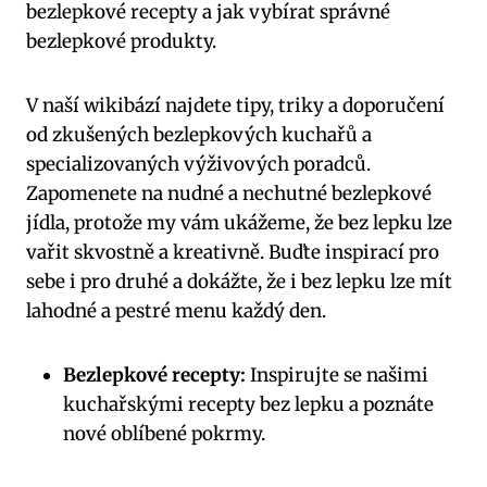
bezlepkové recepty a jak vybírat správné
bezlepkové produkty.
V naší wikibází najdete tipy, triky a doporučení
od zkušených bezlepkových kuchařů a
specializovaných výživových poradců.
Zapomenete na nudné a nechutné bezlepkové
jídla, protože my vám ukážeme, že bez lepku lze
vařit skvostně a kreativně. Buďte inspirací pro
sebe i pro druhé a dokážte, že i bez lepku lze mít
lahodné a pestré menu každý den.
Bezlepkové recepty:
Inspirujte se našimi
kuchařskými recepty bez lepku a poznáte
nové oblíbené pokrmy.