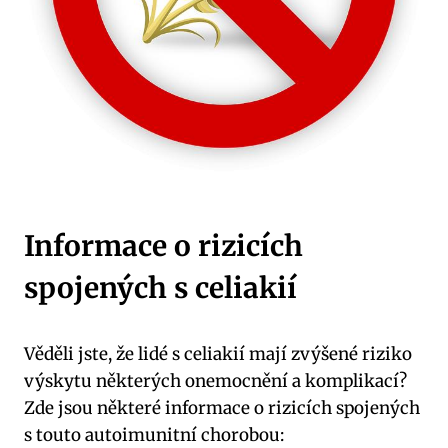
Informace o rizicích
spojených s celiakií
Věděli jste, že lidé s celiakií mají zvýšené riziko
výskytu některých onemocnění a komplikací?
Zde jsou některé informace o rizicích spojených
s touto autoimunitní chorobou: