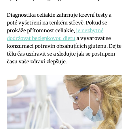
Diagnostika celiakie zahrnuje krevní testy a
poté vyšetření na tenkém střevě. Pokud se
prokáže přítomnost celiakie,
je nezbytné
dodržovat bezlepkovou dietu
a vyvarovat se
konzumaci potravin obsahujících glutenu. Dejte
tělu čas uzdravit se a sledujte jak se postupem
času vaše zdraví zlepšuje.