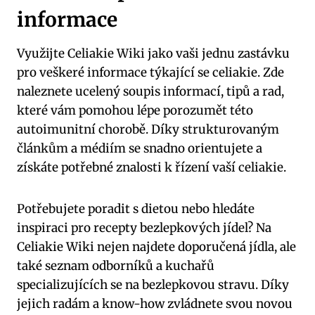
informace
Využijte Celiakie Wiki jako vaši jednu zastávku
pro veškeré informace týkající se celiakie. Zde
naleznete ucelený soupis informací, tipů a rad,
které vám pomohou lépe porozumět této
autoimunitní chorobě. Díky strukturovaným
článkům a médiím se snadno orientujete a
získáte potřebné znalosti k řízení vaší celiakie.
Potřebujete poradit s dietou nebo hledáte
inspiraci pro recepty bezlepkových jídel? Na
Celiakie Wiki nejen najdete doporučená jídla, ale
také seznam odborníků a kuchařů
specializujících se na bezlepkovou stravu. Díky
jejich radám a know-how zvládnete svou novou