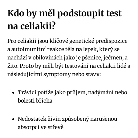
Kdo by měl podstoupit test
na celiakii?
Pro celiakii jsou klíčové genetické predispozice
a autoimunitní reakce těla na lepek, který se
nachází v obilovinách jako je pšenice, ječmen, a
žito. Proto by měli být testování na celiakii lidé s
následujícími symptomy nebo stavy:
Trávicí potíže jako průjem, nadýmání nebo
bolesti břicha
Nedostatek živin způsobený narušenou
absorpcí ve střevě