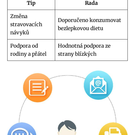
Tip
Rada
Změna
Doporučeno konzumovat
stravovacích
bezlepkovou dietu
návyků
Podpora od
Hodnotná podpora ze
rodiny a přátel
strany blízkých