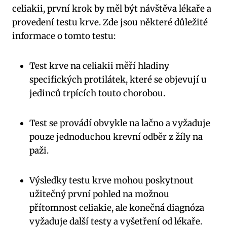
celiakii, první krok by měl být návštěva lékaře a
provedení testu krve. Zde jsou některé důležité
informace o tomto testu:
Test krve na celiakii měří hladiny
specifických protilátek, které se objevují u
jedinců trpících touto chorobou.
Test se provádí obvykle na lačno a vyžaduje
pouze jednoduchou krevní odběr z žíly na
paži.
Výsledky testu krve mohou poskytnout
užitečný první pohled na možnou
přítomnost celiakie, ale konečná diagnóza
vyžaduje další testy a vyšetření od lékaře.