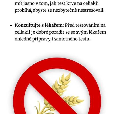
mít jasno v tom, jak test krve na celiakii
probíhá, abyste se nezbytečně nestresovali.
Konzultujte s lékařem:
Před testováním na
celiakii je dobré poradit se se svým lékařem
ohledně přípravy i samotného testu.