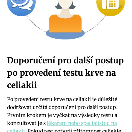
Doporučení pro další postup
po provedení testu krve na
celiakii
Po provedení testu krve na celiakii je důležité
dodržovat určitá doporučení pro další postup.
Prvním krokem je vyčkat na výsledky testu a
konzultovat je s
lékařem nebo specialistou na
celiakii
. Pokud test potvrdí přítomnost celiakie,