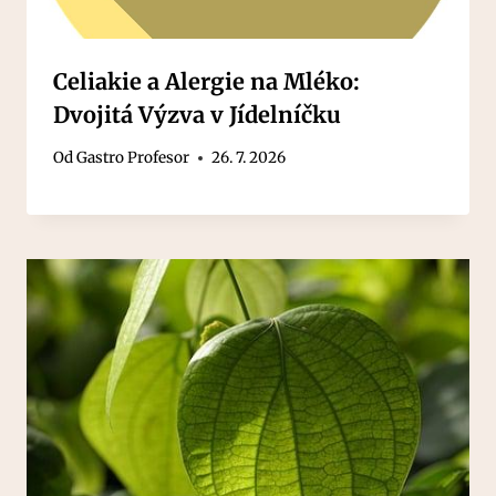
Celiakie a Alergie na Mléko:
Dvojitá Výzva v Jídelníčku
Od
Gastro Profesor
26. 7. 2026