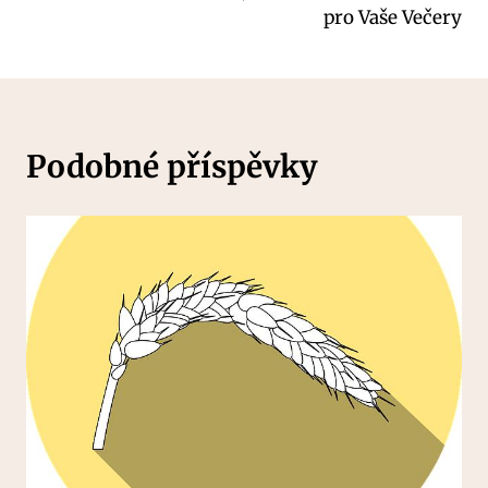
příspěvek
pro Vaše Večery
Podobné příspěvky