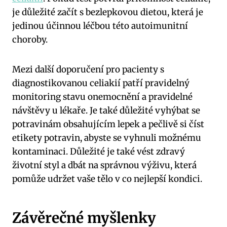
je důležité začít s bezlepkovou dietou, která je
jedinou účinnou léčbou této autoimunitní
choroby.
Mezi další doporučení pro pacienty s
diagnostikovanou celiakií patří pravidelný
monitoring stavu onemocnění a pravidelné
návštěvy u lékaře. Je také důležité vyhýbat se
potravinám obsahujícím lepek a pečlivě si číst
etikety potravin, abyste se vyhnuli možnému
kontaminaci. Důležité je také vést zdravý
životní styl a dbát na správnou výživu, která
pomůže udržet vaše tělo v co nejlepší kondici.
Závěrečné myšlenky