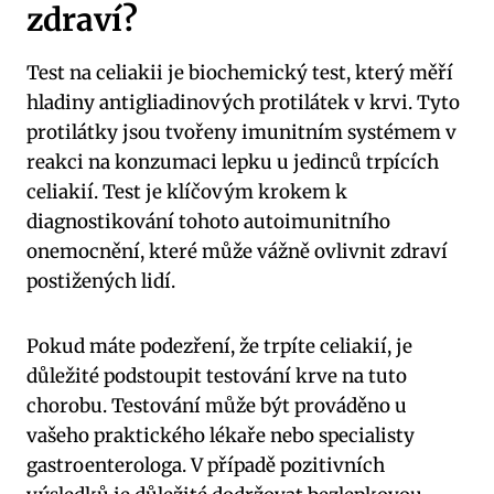
zdraví?
Test na celiakii je biochemický test, který měří
hladiny antigliadinových protilátek v krvi. Tyto
protilátky jsou tvořeny imunitním systémem v
reakci na konzumaci lepku u jedinců trpících
celiakií. Test je klíčovým krokem k
diagnostikování tohoto autoimunitního
onemocnění, které může vážně ovlivnit zdraví
postižených lidí.
Pokud máte podezření, že trpíte celiakií, je
důležité podstoupit testování krve na tuto
chorobu. Testování může být prováděno u
vašeho praktického lékaře nebo specialisty
gastroenterologa. V případě pozitivních