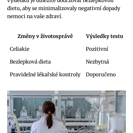
výsledků je důležité dodržovat bezlepkovou
dietu, aby se minimalizovaly negativní dopady
nemoci na vaše zdraví.
Změny v životosprávě
Výsledky testu
Celiakie
Pozitivní
Bezlepková dieta
Nezbytná
Pravidelné lékařské kontroly
Doporučeno