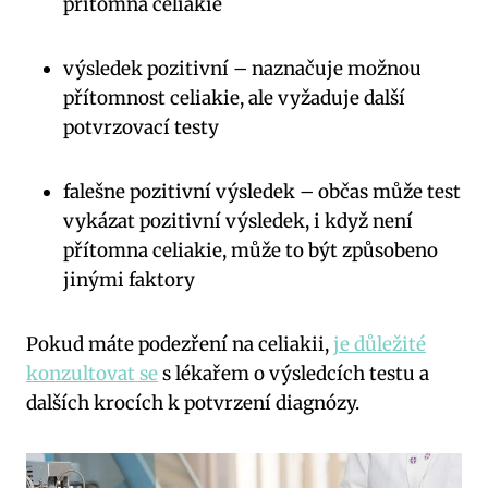
přítomna celiakie
výsledek pozitivní – naznačuje možnou
přítomnost celiakie, ale vyžaduje další
potvrzovací testy
falešne pozitivní výsledek – občas může test
vykázat pozitivní výsledek, i když není
přítomna celiakie, může to být způsobeno
jinými faktory
Pokud máte podezření na celiakii,
je důležité
konzultovat se
s lékařem o výsledcích testu a
dalších krocích k potvrzení diagnózy.