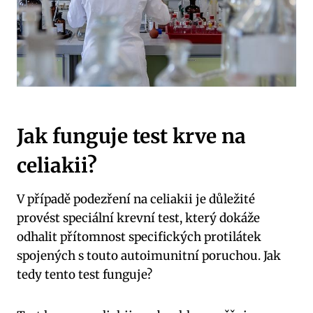
Jak funguje test krve na
celiakii?
V případě podezření na celiakii je důležité
provést speciální krevní test, který dokáže
odhalit přítomnost specifických protilátek
spojených s touto autoimunitní poruchou. Jak
tedy tento test funguje?