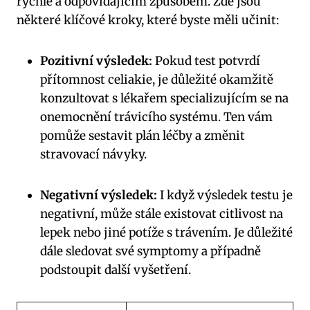
rychle a odpovídajícím způsobem. Zde jsou
některé klíčové kroky, které byste měli učinit:
Pozitivní výsledek:
Pokud test potvrdí
přítomnost celiakie, je důležité okamžitě
konzultovat s lékařem specializujícím se na
onemocnění trávicího systému. Ten vám
pomůže sestavit plán léčby a změnit
stravovací návyky.
Negativní výsledek:
I když výsledek testu je
negativní, může stále existovat citlivost na
lepek nebo jiné potíže s trávením. Je důležité
dále sledovat své symptomy a případně
podstoupit další vyšetření.