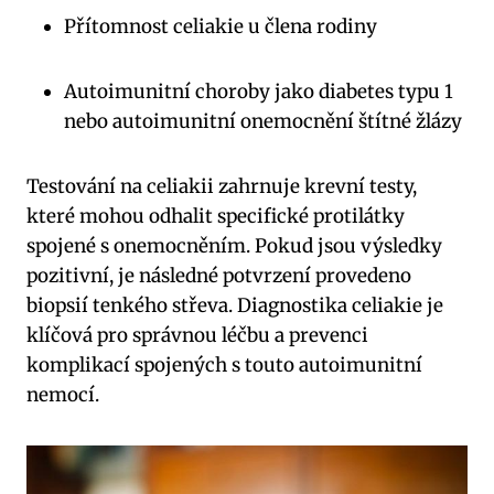
Přítomnost celiakie u člena rodiny
Autoimunitní choroby jako diabetes typu 1
nebo autoimunitní onemocnění štítné žlázy
Testování na celiakii zahrnuje krevní testy,
které mohou odhalit specifické protilátky
spojené s onemocněním. Pokud jsou výsledky
pozitivní, je následné potvrzení provedeno
biopsií tenkého střeva. Diagnostika celiakie je
klíčová pro správnou léčbu a prevenci
komplikací spojených s touto autoimunitní
nemocí.