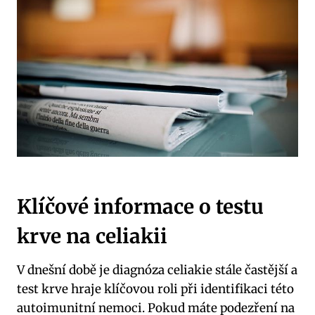
Klíčové informace o testu
krve na celiakii
V dnešní době je diagnóza celiakie stále častější a
test krve hraje klíčovou roli při identifikaci této
autoimunitní nemoci. Pokud máte podezření na