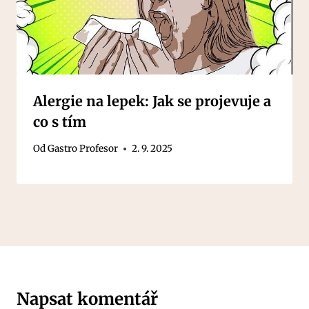
Alergie na lepek: Jak se projevuje a
co s tím
Od
Gastro Profesor
2. 9. 2025
Napsat komentář