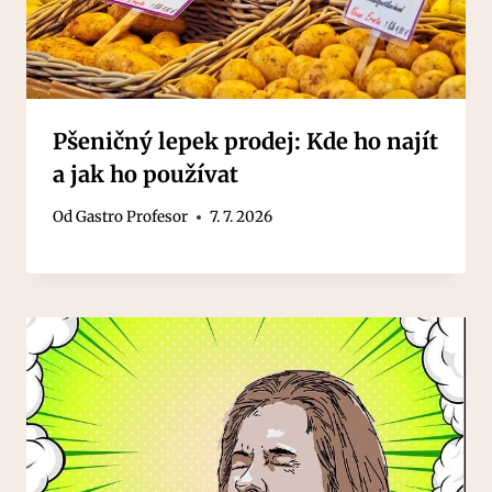
Pšeničný lepek prodej: Kde ho najít
a jak ho používat
Od
Gastro Profesor
7. 7. 2026