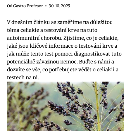
Od
Gastro Profesor
30. 10. 2025
V dnešním článku se zaměříme na důležitou
téma celiakie a testování krve na tuto
autoimunitní chorobu. Zjistíme, co je celiakie,
jaké jsou klíčové informace o testování krve a
jak může tento test pomoci diagnostikovat tuto
potenciálně závažnou nemoc. Buďte s námi a
dozvíte se vše, co potřebujete vědět o celiakii a
testech na ni.