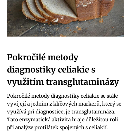
Pokročilé metody
diagnostiky celiakie s
využitím transglutaminázy
Pokročilé metody diagnostiky celiakie se stále
vyvíjejí a jedním z klíčových markerů, který se
využívá při diagnostice, je transglutamináza.
Tato enzymatická aktivita hraje důležitou roli
při analýze protilátek spojených s celiakií.