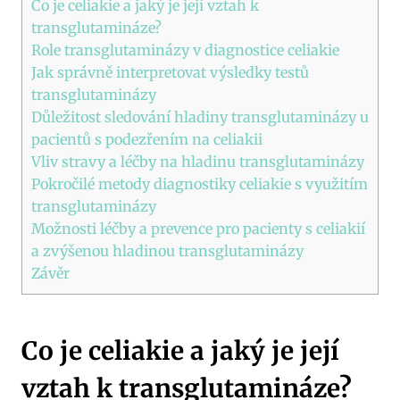
Co je celiakie a jaký je její vztah k
transglutamináze?
Role transglutaminázy v diagnostice celiakie
Jak správně interpretovat výsledky testů
transglutaminázy
Důležitost sledování hladiny transglutaminázy u
pacientů s podezřením na celiakii
Vliv stravy a léčby na hladinu transglutaminázy
Pokročilé metody diagnostiky celiakie s využitím
transglutaminázy
Možnosti léčby a prevence pro pacienty s celiakií
a zvýšenou hladinou transglutaminázy
Závěr
Co je celiakie a jaký je její
vztah k transglutamináze?