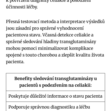
k potvrzení diagnózy celiakie a posouzení
účinnosti léčby.
Přesná testovací metoda a interpretace výsledků
jsou zásadní pro správné vyhodnocení
pacientova stavu. Včasná detekce celiakie a
správné sledování hladiny transglutaminázy
mohou pomoci minimalizovat komplikace
spojené s touto chorobou a zlepšit kvalitu života
pacienta.
Benefity sledování transglutaminázy u
pacientů s podezřením na celiakii:
Poskytuje důležité informace o stavu pacienta
Podporuje správnou diagnostiku a léčbu