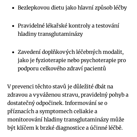
Bezlepkovou dietu jako hlavní způsob léčby
Pravidelné lékařské kontroly a testování
hladiny transglutaminázy
Zavedení doplňkových léčebných modalit,
jako je fyzioterapie nebo psychoterapie pro
podporu celkového zdraví pacientů
V prevenci těchto stavů je důležité dbát na
zdravou a vyváženou stravu, pravidelný pohyb a
dostatečný odpočinek. Informování se o
příznacích a symptomech celiakie a
monitorování hladiny transglutaminázy může
být klíčem k brzké diagnostice a účinné léčbě.