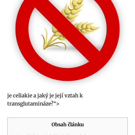
je celiakie a jaký je její vztah k
transglutamináze?“>
Obsah článku