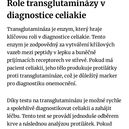
Role transglutaminázy v
diagnostice celiakie
Transglutamináza je enzym, který hraje
klíčovou roli v diagnostice celiakie. Tento
enzym je zodpovědný za vytváření křížových
vazeb mezi peptidy v lepku a buněčně
prijímacích receptorech ve střevě. Pokud má
pacient celiakii, jeho tělo produkuje protilátky
proti transglutamináze, což je důležitý marker
pro diagnostiku onemocnění.
Díky testu na transglutaminázu je možné rychle
a spolehlivě diagnostikovat celiakii a zahájit
léčbu. Tento test se provádí jednoduše odběrem
krve a následnou analýzou protilátek. Pokud