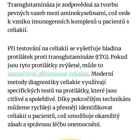
Transglutamináza je zodpovědná za tvorbu
pevných vazeb mezi aminokyselinami, což vede
k vzniku imunogenních komplexů u pacientů s
celiakií.
Při testování na celiakii se vyšetřuje hladina
protilátek proti transglutamináze (tTG). Pokud
jsou tyto protilátky zvýšené, může to
naznačovat přítomnost celiakie
. Moderní
metody diagnostiky celiakie využívají
specifických testů na protilátky, které jsou
citlivé a spolehlivé. Díky pokročilým technikám
můžeme rychleji a přesněji identifikovat
celiakii u pacientů, což umožňuje okamžitý
zásah a správnou léčbu onemocnění.