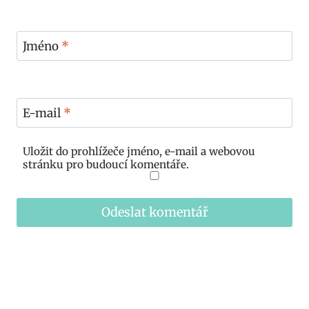
Jméno
*
E-mail
*
Uložit do prohlížeče jméno, e-mail a webovou
stránku pro budoucí komentáře.