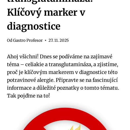
Klíčový marker v
diagnostice
Od
Gastro Profesor
27. 11. 2025
Ahoj všichni! Dnes se podíváme na zajímavé
téma – celiakie a transglutamináza, a zjistíme,
proč je klíčovým markerem v diagnostice této
potravinové alergie. Připravte se na fascinující
informace a důležité poznatky o tomto tématu.
Tak pojďme na to!