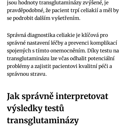
jsou hodnoty transglutaminázy zvýšené, je
pravděpodobné, že pacient trpí celiakií a měl by
se podrobit dalším vyšetřením.
Správná diagnostika celiakie je klíčová pro
správné nastavení léčby a prevenci komplikací
spojených s tímto onemocněním. Díky testu na
transglutaminázu lze včas odhalit potenciální
problémy a zajistit pacientovi kvalitní péči a
správnou stravu.
Jak správně interpretovat
výsledky testů
transglutaminázy