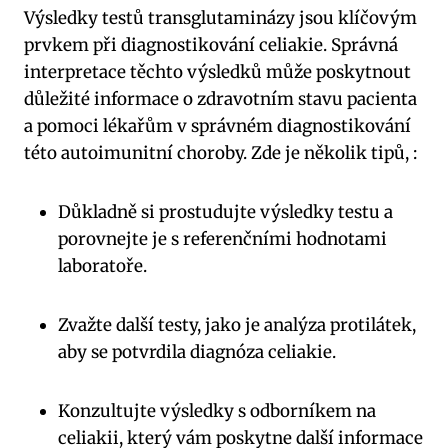
Výsledky testů transglutaminázy jsou klíčovým
prvkem při diagnostikování celiakie. Správná
interpretace těchto výsledků může poskytnout
důležité informace o zdravotním stavu pacienta
a pomoci lékařům v správném diagnostikování
této autoimunitní choroby. Zde je několik tipů, :
Důkladně si prostudujte výsledky testu a
porovnejte je s referenčními hodnotami
laboratoře.
Zvažte další testy, jako je analýza protilátek,
aby se potvrdila diagnóza celiakie.
Konzultujte výsledky s odborníkem na
celiakii, který vám poskytne další informace