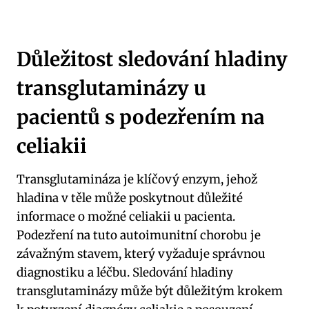
Důležitost sledování hladiny
transglutaminázy u
pacientů s podezřením na
celiakii
Transglutamináza je klíčový enzym, jehož
hladina v těle může poskytnout důležité
informace o možné celiakii u pacienta.
Podezření na tuto autoimunitní chorobu je
závažným stavem, který vyžaduje správnou
diagnostiku a léčbu. Sledování hladiny
transglutaminázy může být důležitým krokem