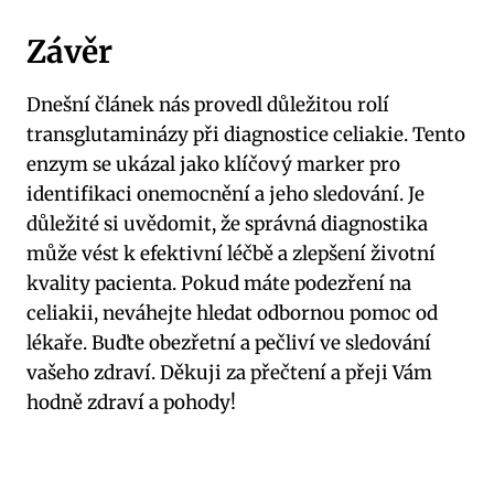
Závěr
Dnešní článek nás provedl důležitou rolí
transglutaminázy při diagnostice celiakie. Tento
enzym se ukázal jako klíčový marker pro
identifikaci onemocnění a jeho sledování. Je
důležité si uvědomit, že správná diagnostika
může vést k efektivní léčbě a zlepšení životní
kvality pacienta. Pokud máte podezření na
celiakii, neváhejte hledat odbornou pomoc od
lékaře. Buďte obezřetní a pečliví ve sledování
vašeho zdraví. Děkuji za přečtení a přeji Vám
hodně zdraví a pohody!