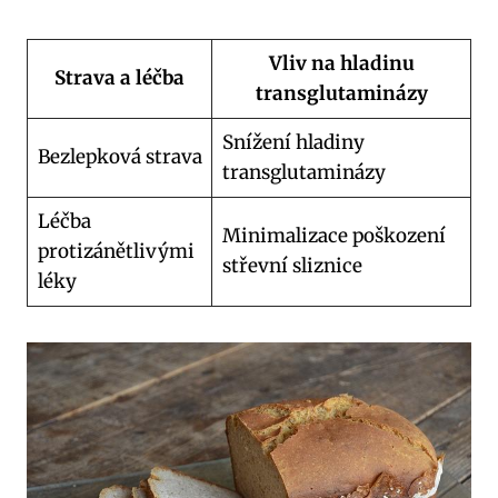
Vliv na hladinu
Strava a léčba
transglutaminázy
Snížení hladiny
Bezlepková strava
transglutaminázy
Léčba
Minimalizace poškození
protizánětlivými
střevní sliznice
léky