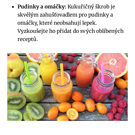
Pudinky a omáčky:
Kukuřičný škrob je
skvělým zahušťovadlem pro pudinky a
omáčky, které neobsahují lepek.
Vyzkoušejte ho přidat do svých oblíbených
receptů.