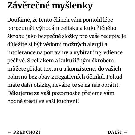
Závěrečné myšlenky
Doufáme, že tento článek vám pomohl lépe
porozumět výhodám celiaku a kukuřičného
škrobu jako bezpečné složky pro vaše recepty. Je
důležité si být vědomi možných alergií a
intolerance na potraviny a vybírat ingredience
pečlivě. S celiakem a kukuřičným škrobem
můžete přidat texturu a konzistenci do vašich
pokrmů bez obav z negativních účinků. Pokud
máte další otázky, neváhejte se na nás obrátit.
Děkujeme za vaši pozornost a přejeme vám
hodně štěstí ve vaší kuchyni!
Navigace
PŘEDCHOZÍ
DALŠÍ