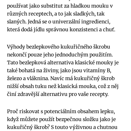
používat jako substitut za hladkou mouku v
různých receptech, a to jak sladkých, tak
slaných. Jedná se o univerzální ingredienci,
která dodá jídlu správnou konzistenci a chuť.
Výhody bezlepkového kukuřičného škrobu
nekončí pouze jeho jednoduchým použitím.
Tato bezlepková alternativa klasické mouky je
také bohatá na živiny, jako jsou vitamíny B,
železo a vláknina. Navíc má kukuřičný škrob
nižší obsah tuku než klasická mouka, což z něj
činí zdravější alternativu pro vaše recepty.
Proč riskovat s potenciálním obsahem lepku,
když můžete použít bezpečnou složku jako je
kukuřičný škrob? S touto výživnou a chutnou