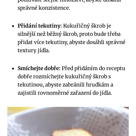
správné konzistence.
Přidání tekutiny:
Kukuřičný škrob je
silnější než běžný škrob, proto bude třeba
přidat více tekutiny, abyste dosáhli správné
textury jídla.
Smíchejte dobře:
Před přidáním do receptu
dobře rozmíchejte kukuřičný škrob s
tekutinou, abyste zabránili hrudkám a
zajistili rovnoměrné zařazení do jídla.