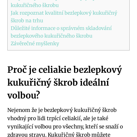
kukuřičného škrobu
Jak rozpoznat kvalitní bezlepkový kukuřičný
škrob na trhu
Důležité informace o správném skladování
bezlepkového kukuřičného škrobu
Závěrečné myšlenky
Proč je celiakie bezlepkový
kukuřičný škrob ideální
volbou?
Nejenom že je bezlepkový kukuřičný škrob
vhodný pro lidi trpící celiakií, ale je také
vynikající volbou pro všechny, kteří se snaží o
zdravou stravu. Kukuřičný škrob můžete