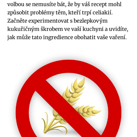
volbou se nemusíte bát, že by váš recept mohl
způsobit problémy těm, kteří trpí celiakií.
Začněte experimentovat s bezlepkovým
kukuřičným škrobem ve vaší kuchyni a uvidíte,
jak může tato ingredience obohatit vaše vaření.