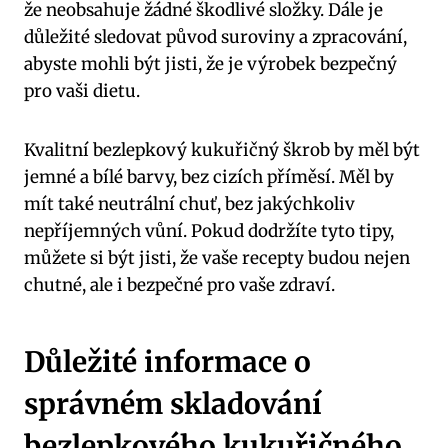
že neobsahuje žádné škodlivé složky. Dále je
důležité sledovat původ suroviny a zpracování,
abyste mohli být jisti, že je výrobek bezpečný
pro vaši dietu.
Kvalitní bezlepkový kukuřičný škrob by měl být
jemné a bílé barvy, bez cizích příměsí. Měl by
mít také neutrální chuť, bez jakýchkoliv
nepříjemných vůní. Pokud dodržíte tyto tipy,
můžete si být jisti, že vaše recepty budou nejen
chutné, ale i bezpečné pro vaše zdraví.
Důležité informace o
správném skladování
bezlepkového kukuřičného