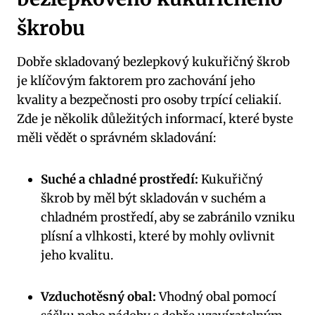
škrobu
Dobře skladovaný bezlepkový kukuřičný škrob
je klíčovým faktorem pro zachování jeho
kvality a bezpečnosti pro osoby trpící celiakií.
Zde je několik důležitých informací, které byste
měli vědět o správném skladování:
Suché a chladné prostředí:
Kukuřičný
škrob by měl být skladován v suchém a
chladném prostředí, aby se zabránilo vzniku
plísní a vlhkosti, které by mohly ovlivnit
jeho kvalitu.
Vzduchotěsný obal:
Vhodný obal pomocí