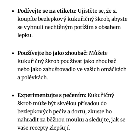
Podívejte se na etiketu:
Ujistěte se, že si
koupíte bezlepkový kukuřičný škrob, abyste
se vyhnuli nechtěným potížím s obsahem
lepku.
Používejte ho jako zhoubač:
Můžete
kukuřičný škrob používat jako zhoubač
nebo jako zahuštovadlo ve vašich omáčkách
a polévkách.
Experimentujte s pečením:
Kukuřičný
škrob může být skvělou přísadou do
bezlepkových pečiv a dortů, zkuste ho
nahradit za běžnou mouku a sledujte, jak se
vaše recepty zlepšují.