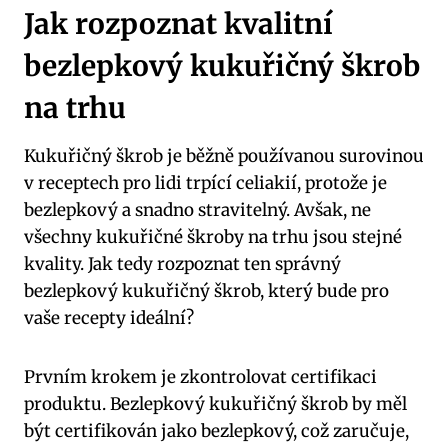
Jak rozpoznat kvalitní
bezlepkový kukuřičný škrob
na trhu
Kukuřičný škrob je běžně používanou surovinou
v receptech pro lidi trpící celiakií, protože je
bezlepkový a snadno stravitelný. Avšak, ne
všechny kukuřičné škroby na trhu jsou stejné
kvality. Jak tedy rozpoznat ten správný
bezlepkový kukuřičný škrob, který bude pro
vaše recepty ideální?
Prvním krokem je zkontrolovat certifikaci
produktu. Bezlepkový kukuřičný škrob by měl
být certifikován jako bezlepkový, což zaručuje,