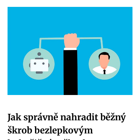
Jak správně nahradit běžný
škrob bezlepkovým