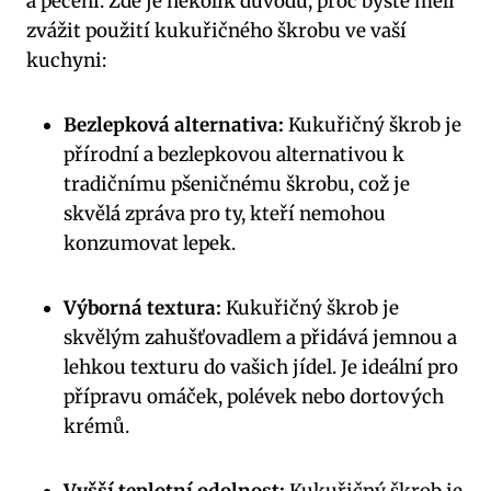
a pečení. Zde je několik důvodů, proč byste měli
zvážit použití kukuřičného škrobu ve vaší
kuchyni:
Bezlepková alternativa:
Kukuřičný škrob je
přírodní a bezlepkovou alternativou k
tradičnímu pšeničnému škrobu, což je
skvělá zpráva pro ty, kteří nemohou
konzumovat lepek.
Výborná textura:
Kukuřičný škrob je
skvělým zahušťovadlem a přidává jemnou a
lehkou texturu do vašich jídel. Je ideální pro
přípravu omáček, polévek nebo dortových
krémů.