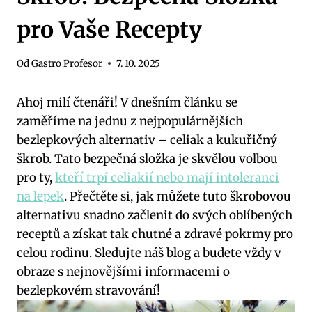
pro Vaše Recepty
Od
Gastro Profesor
7. 10. 2025
Ahoj milí čtenáři! V dnešním článku se
zaměříme na jednu z nejpopulárnějších
bezlepkových alternativ – celiak a kukuřičný
škrob. Tato bezpečná složka je skvělou volbou
pro ty,
kteří trpí celiakií nebo mají intoleranci
na lepek
. Přečtěte si, jak můžete tuto škrobovou
alternativu snadno začlenit do svých oblíbených
receptů a získat tak chutné a zdravé pokrmy pro
celou rodinu. Sledujte náš blog a budete vždy v
obraze s nejnovějšími informacemi o
bezlepkovém stravování!