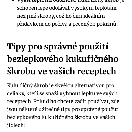
Vyšší teplotní odolnost:
Kukuřičný škrob je
schopen lépe odolávat vysokým teplotám
než jiné škroby, což ho činí ideálním
přídavkem do pečiva a pečených pokrmů.
Tipy pro správné použití
bezlepkového kukuřičného
škrobu ve vašich receptech
Kukuřičný škrob je skvělou alternativou pro
celiaky, kteří se snaží vyhnout lepku ve svých
receptech. Pokud ho chcete začít používat, zde
jsou některé užitečné tipy pro správné použití
bezlepkového kukuřičného škrobu ve vašich
jídlech: