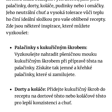
palačinky, dorty, koláče, pudinky nebo i omáčky.
Jeho neutrální chuť a vysoká tolerace vůči teplu
ho činí ideální složkou pro vaše oblíbené recepty.
Zde jsou některé inspirace, které můžete
vyzkoušet:
Palačinky s kukuřičným škrobem:
Vyzkoušejte nahradit pšeničnou mouku
kukuřičným škrobem při přípravě těsta na
palačinky. Získáte tak jemné a křehké
palačinky, které si zamilujete.
Dorty a koláče:
Přidejte kukuřičný škrob do
receptu na dortové těsto nebo koláčové těsto
pro lepší konzistenci a chuť.