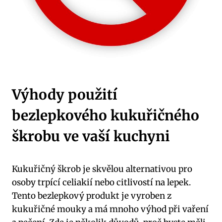
Výhody použití
bezlepkového kukuřičného
škrobu ve vaší kuchyni
Kukuřičný škrob je skvělou alternativou pro
osoby trpící celiakií nebo citlivostí na lepek.
Tento bezlepkový produkt je vyroben z
kukuřičné mouky a má mnoho výhod při vaření