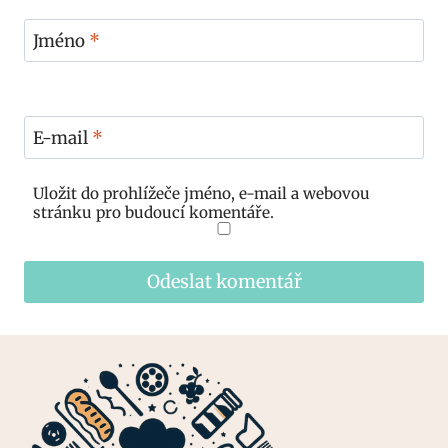
Jméno
*
E-mail
*
Uložit do prohlížeče jméno, e-mail a webovou
stránku pro budoucí komentáře.