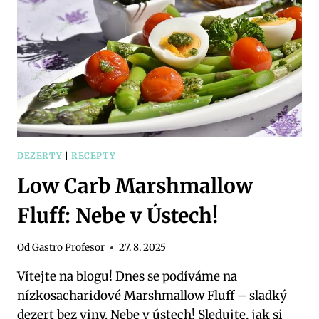
DIETU
DEZERTY
|
RECEPTY
Low Carb Marshmallow
Fluff: Nebe v Ústech!
Od
Gastro Profesor
27. 8. 2025
Vítejte na blogu! Dnes se podíváme na
nízkosacharidové Marshmallow Fluff – sladký
dezert bez viny. Nebe v ústech! Sledujte, jak si