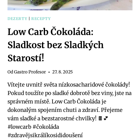
DEZERTY
|
RECEPTY
Low Carb Čokoláda:
Sladkost bez Sladkých
Starostí!
Od
Gastro Profesor
27. 8. 2025
Vítejte uvnitř světa nízkosacharidové čokolády!
Pokud toužíte po sladké dobrotě bez viny, jste na
správném místě. Low Carb Čokoláda je
dokonalým spojením chuti a zdraví. Přejeme
vám sladké a bezstarostné chvilky! 🍫💕
#lowcarb #čokoláda
#zdravějsikrálíkosididoušení