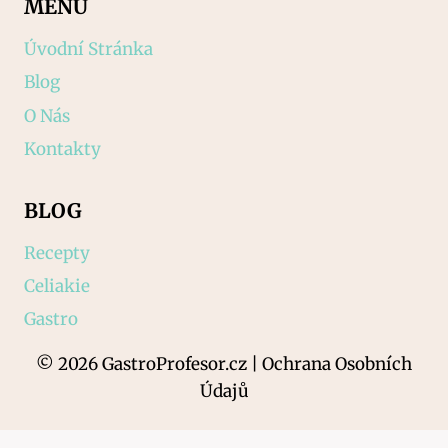
MENU
Úvodní Stránka
Blog
O Nás
Kontakty
BLOG
Recepty
Celiakie
Gastro
© 2026 GastroProfesor.cz | Ochrana Osobních
Údajů
AI Editorial Policy