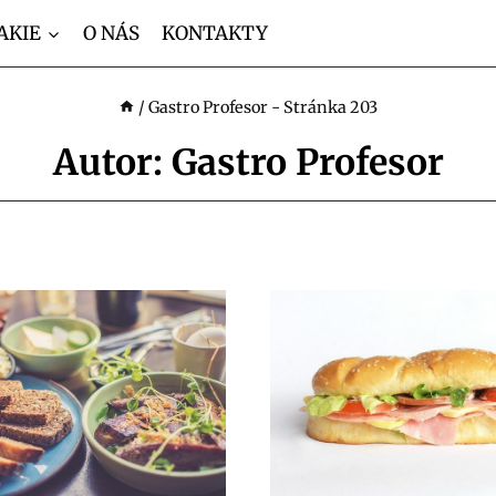
AKIE
O NÁS
KONTAKTY
/
Gastro Profesor
- Stránka 203
Autor: Gastro Profesor