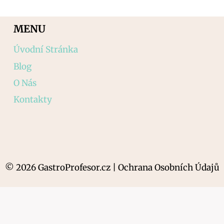
MENU
Úvodní Stránka
Blog
O Nás
Kontakty
© 2026 GastroProfesor.cz | Ochrana Osobních Údajů
AI Editorial Policy